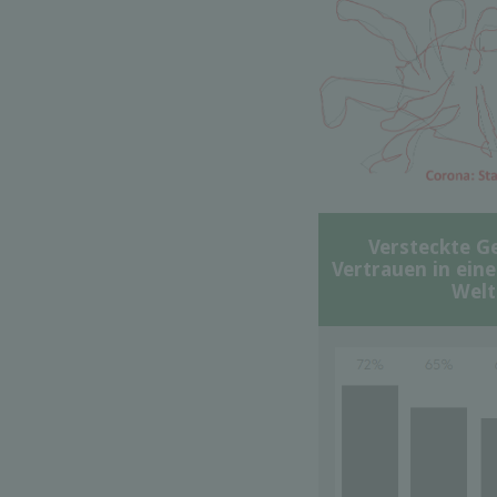
Versteckte G
Vertrauen in ein
Welt