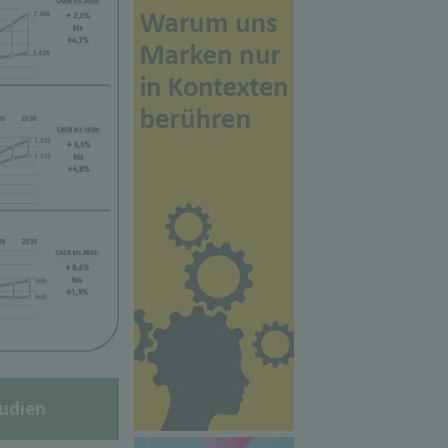
udien