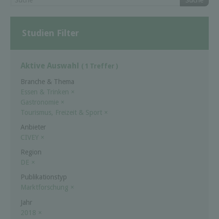
Suche
Studien Filter
Aktive Auswahl
( 1 Treffer )
Branche & Thema
Essen & Trinken
×
Gastronomie
×
Tourismus, Freizeit & Sport
×
Anbieter
CIVEY
×
Region
DE
×
Publikationstyp
Marktforschung
×
Jahr
2018
×