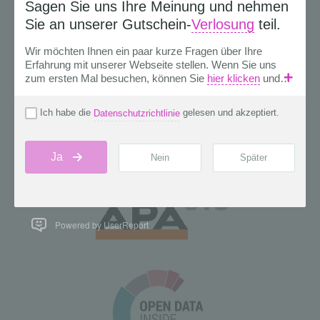
Powered by UserReport