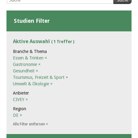
Suche
Studien Filter
Aktive Auswahl
( 1 Treffer )
Branche & Thema
Essen & Trinken
×
Gastronomie
×
Gesundheit
×
Tourismus, Freizeit & Sport
×
Umwelt & Ökologie
×
Anbieter
CIVEY
×
Region
DE
×
Alle Filter entfernen
×