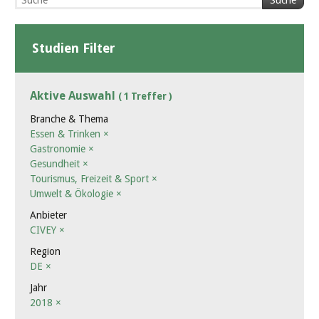
Suche
Studien Filter
Aktive Auswahl
( 1 Treffer )
Branche & Thema
Essen & Trinken
×
Gastronomie
×
Gesundheit
×
Tourismus, Freizeit & Sport
×
Umwelt & Ökologie
×
Anbieter
CIVEY
×
Region
DE
×
Jahr
2018
×