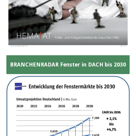
BRANCHENRADAR Fenster in DACH bis 2030