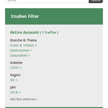
Suche
Studien Filter
Aktive Auswahl
( 1 Treffer )
Branche & Thema
Essen & Trinken
×
Gastronomie
×
Gesundheit
×
Anbieter
CIVEY
×
Region
DE
×
Jahr
2018
×
Alle Filter entfernen
×