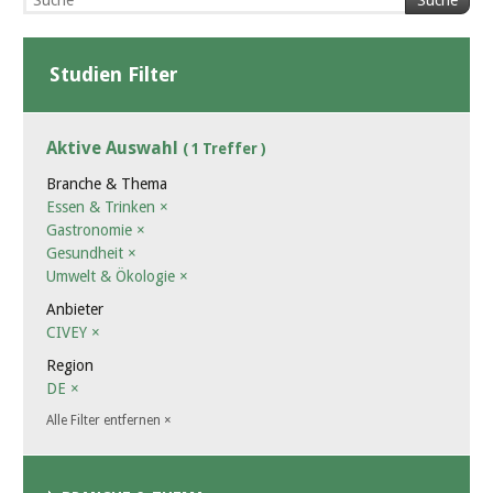
Suche
Studien Filter
Aktive Auswahl
( 1 Treffer )
Branche & Thema
Essen & Trinken
×
Gastronomie
×
Gesundheit
×
Umwelt & Ökologie
×
Anbieter
CIVEY
×
Region
DE
×
Alle Filter entfernen
×