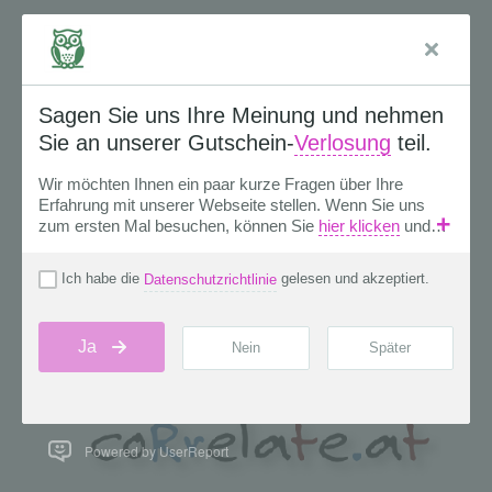
Powered by UserReport