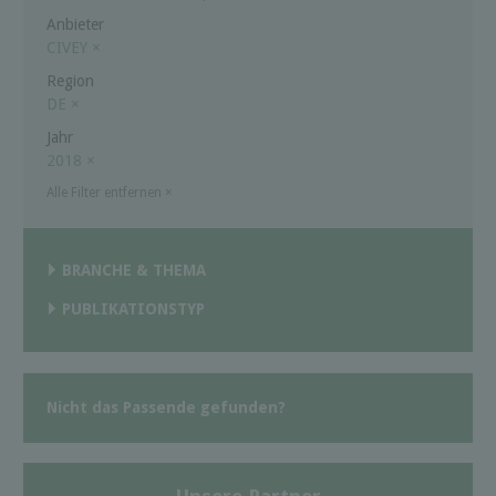
Anbieter
CIVEY
×
Region
DE
×
Jahr
2018
×
Alle Filter entfernen
×
BRANCHE & THEMA
PUBLIKATIONSTYP
Nicht das Passende gefunden?