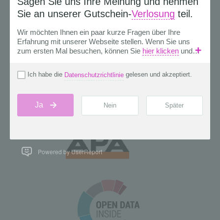
Powered by UserReport