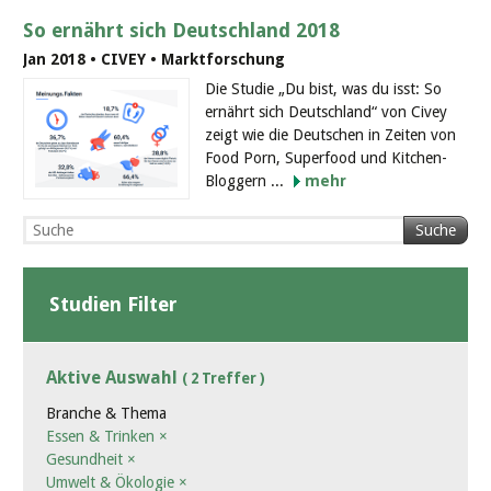
So ernährt sich Deutschland 2018
Jan 2018 • CIVEY • Marktforschung
Die Studie „Du bist, was du isst: So
ernährt sich Deutschland“ von Civey
zeigt wie die Deutschen in Zeiten von
Food Porn, Superfood und Kitchen-
Bloggern ...
mehr
Suche
Studien Filter
Aktive Auswahl
( 2 Treffer )
Branche & Thema
Essen & Trinken
×
Gesundheit
×
Umwelt & Ökologie
×