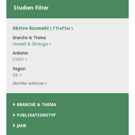
Studien Filter
Aktive Auswahl
( 7 Treffer )
Branche & Thema
Umwelt & Ökologie
×
Anbieter
CIVEY
×
Region
DE
×
Alle Filter entfernen
×
BRANCHE & THEMA
PUBLIKATIONSTYP
JAHR