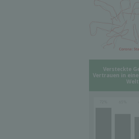
Versteckte G
Vertrauen in ein
Welt