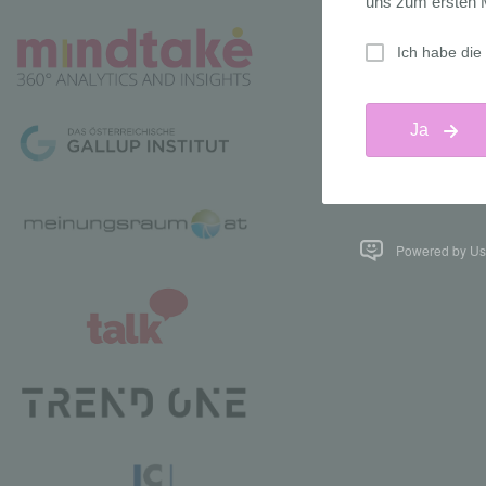
Powered by Us