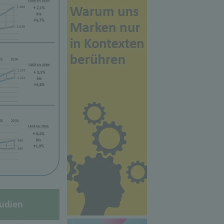
udien