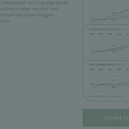
ch Deutschland“ von Civey zeigt wie die
utschen in Zeiten von Food Porn,
perfood und Kitchen-Bloggern ...
mehr
Corona St