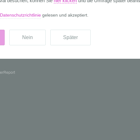
erReport