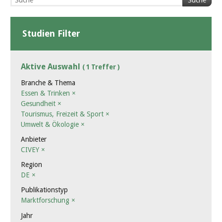
Suche
Studien Filter
Aktive Auswahl
( 1 Treffer )
Branche & Thema
Essen & Trinken
×
Gesundheit
×
Tourismus, Freizeit & Sport
×
Umwelt & Ökologie
×
Anbieter
CIVEY
×
Region
DE
×
Publikationstyp
Marktforschung
×
Jahr