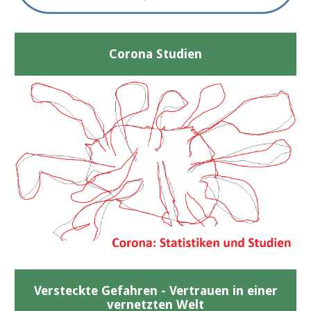
Corona Studien
Versteckte Gefahren - Vertrauen in einer
vernetzten Welt