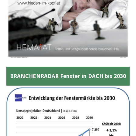
BRANCHENRADAR Fenster in DACH bis 2030