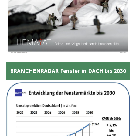
BRANCHENRADAR Fenster in DACH bis 2030