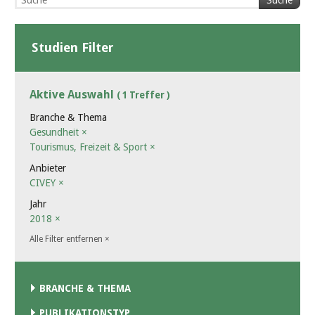
Suche
Studien Filter
Aktive Auswahl
( 1 Treffer )
Branche & Thema
Gesundheit
×
Tourismus, Freizeit & Sport
×
Anbieter
CIVEY
×
Jahr
2018
×
Alle Filter entfernen
×
BRANCHE & THEMA
PUBLIKATIONSTYP