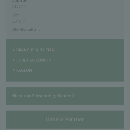
Anbieter
CIVEY
×
Jahr
2018
×
Alle Filter entfernen
×
BRANCHE & THEMA
PUBLIKATIONSTYP
REGION
Nicht das Passende gefunden?
Unsere Partner