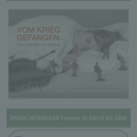
BRANCHENRADAR Fenster in DACH bis 2030