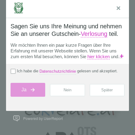
Powered by UserReport