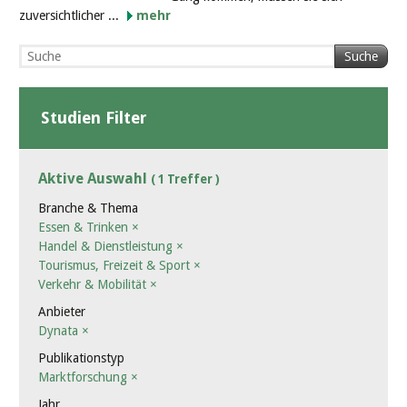
zuversichtlicher ...
mehr
Suche
Studien Filter
Aktive Auswahl
( 1 Treffer )
Branche & Thema
Essen & Trinken
×
Handel & Dienstleistung
×
Tourismus, Freizeit & Sport
×
Verkehr & Mobilität
×
Anbieter
Dynata
×
Publikationstyp
Marktforschung
×
Jahr