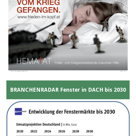
BRANCHENRADAR Fenster in DACH bis 2030