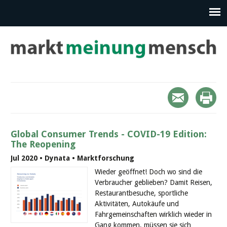
Global Consumer Trends - COVID-19 Edition:
The Reopening
Jul 2020 • Dynata • Marktforschung
Wieder geöffnet! Doch wo sind die
Verbraucher geblieben? Damit Reisen,
Restaurantbesuche, sportliche
Aktivitäten, Autokäufe und
Fahrgemeinschaften wirklich wieder in
Gang kommen, müssen sie sich