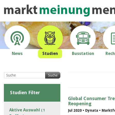
News
Studien
Busstation
Rech
Suche
Studien Filter
Global Consumer Tre
Reopening
Aktive Auswahl
( 1
Jul 2020 • Dynata • Markt