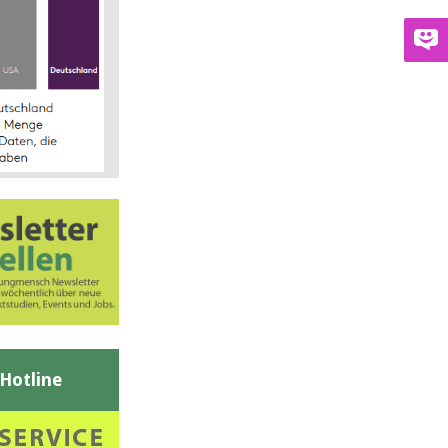
-Hotline