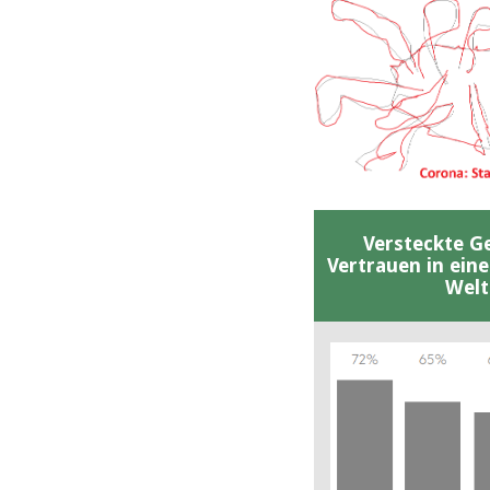
Versteckte G
Vertrauen in ein
Welt