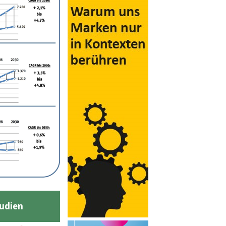
udien