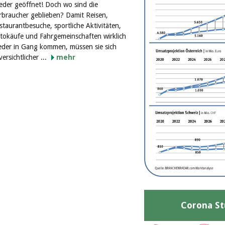
eder geöffnet! Doch wo sind die
rbraucher geblieben? Damit Reisen,
staurantbesuche, sportliche Aktivitäten,
tokäufe und Fahrgemeinschaften wirklich
eder in Gang kommen, müssen sie sich
versichtlicher ...
mehr
Corona St