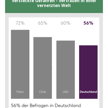
Versteckte Gefahren - Vertrauen in einer
vernetzten Welt