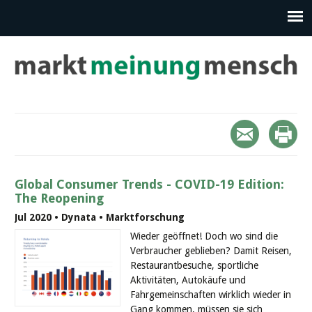
Global Consumer Trends - COVID-19 Edition:
The Reopening
Jul 2020 • Dynata • Marktforschung
Wieder geöffnet! Doch wo sind die
Verbraucher geblieben? Damit Reisen,
Restaurantbesuche, sportliche
Aktivitäten, Autokäufe und
Fahrgemeinschaften wirklich wieder in
Gang kommen, müssen sie sich