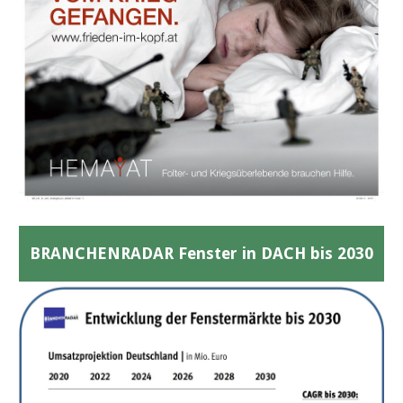
BRANCHENRADAR Fenster in DACH bis 2030