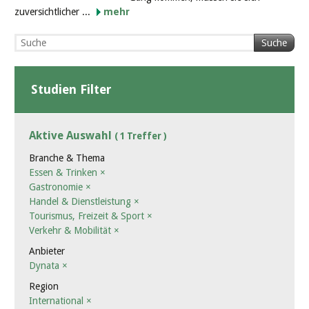
zuversichtlicher ...
mehr
Suche
Studien Filter
Aktive Auswahl
( 1 Treffer )
Branche & Thema
Essen & Trinken
×
Gastronomie
×
Handel & Dienstleistung
×
Tourismus, Freizeit & Sport
×
Verkehr & Mobilität
×
Anbieter
Dynata
×
Region
International
×