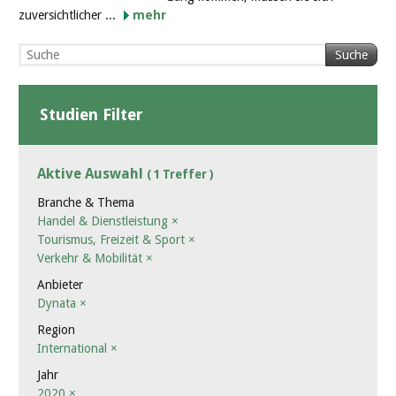
zuversichtlicher ...
mehr
Suche
Studien Filter
Aktive Auswahl
( 1 Treffer )
Branche & Thema
Handel & Dienstleistung
×
Tourismus, Freizeit & Sport
×
Verkehr & Mobilität
×
Anbieter
Dynata
×
Region
International
×
Jahr
2020
×