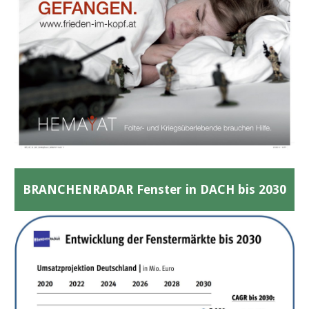
BRANCHENRADAR Fenster in DACH bis 2030