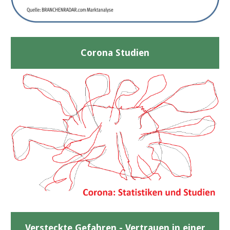
Corona Studien
Versteckte Gefahren - Vertrauen in einer