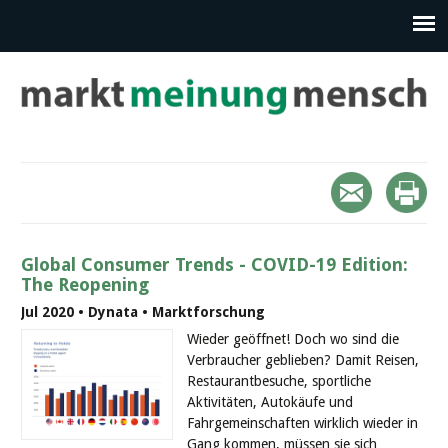
Global Consumer Trends - COVID-19 Edition:
The Reopening
Jul 2020 • Dynata • Marktforschung
Wieder geöffnet! Doch wo sind die
Verbraucher geblieben? Damit Reisen,
Restaurantbesuche, sportliche
Aktivitäten, Autokäufe und
Fahrgemeinschaften wirklich wieder in
Gang kommen, müssen sie sich