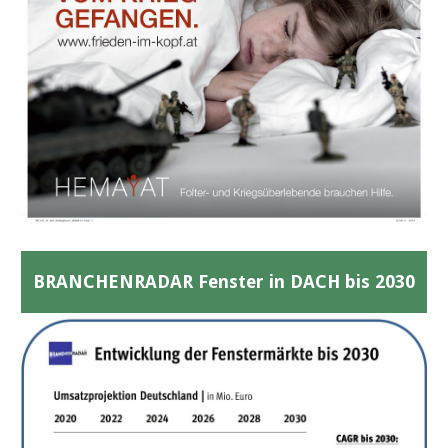
BRANCHENRADAR Fenster in DACH bis 2030