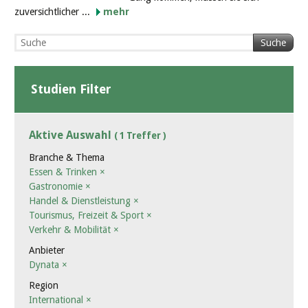
zuversichtlicher ...
mehr
Suche
Studien Filter
Aktive Auswahl
( 1 Treffer )
Branche & Thema
Essen & Trinken
×
Gastronomie
×
Handel & Dienstleistung
×
Tourismus, Freizeit & Sport
×
Verkehr & Mobilität
×
Anbieter
Dynata
×
Region
International
×