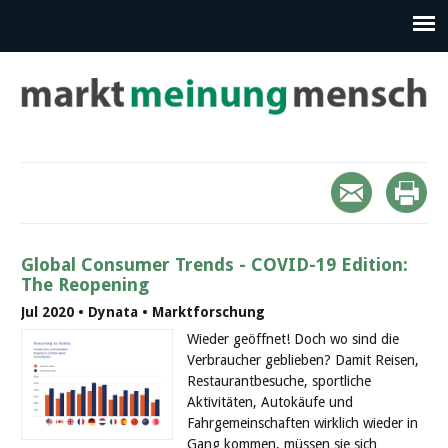
Global Consumer Trends - COVID-19 Edition:
The Reopening
Jul 2020 • Dynata • Marktforschung
Wieder geöffnet! Doch wo sind die
Verbraucher geblieben? Damit Reisen,
Restaurantbesuche, sportliche
Aktivitäten, Autokäufe und
Fahrgemeinschaften wirklich wieder in
Gang kommen, müssen sie sich