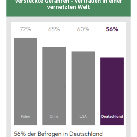
Versteckte Gefahren - Vertrauen in einer
vernetzten Welt