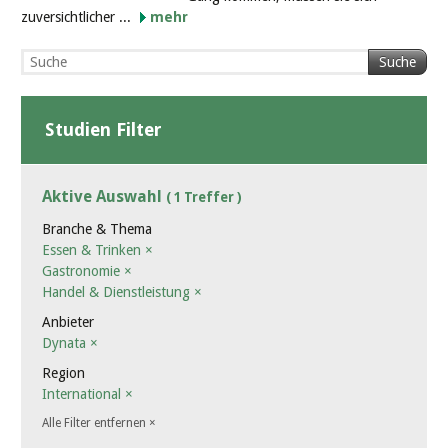
zuversichtlicher ...
mehr
Suche
Studien Filter
Aktive Auswahl
( 1 Treffer )
Branche & Thema
Essen & Trinken
×
Gastronomie
×
Handel & Dienstleistung
×
Anbieter
Dynata
×
Region
International
×
Alle Filter entfernen
×