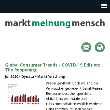
Global Consumer Trends - COVID-19 Edition:
The Reopening
Jul 2020 • Dynata • Marktforschung
Wieder geöffnet! Doch wo sind die
Verbraucher geblieben? Damit Reisen,
Restaurantbesuche, sportliche
Aktivitäten, Autokäufe und
Fahrgemeinschaften wirklich wieder in
Gang kommen, müssen sie sich