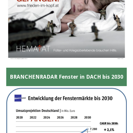
BRANCHENRADAR Fenster in DACH bis 2030