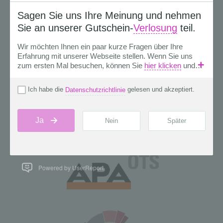
Powered by UserReport