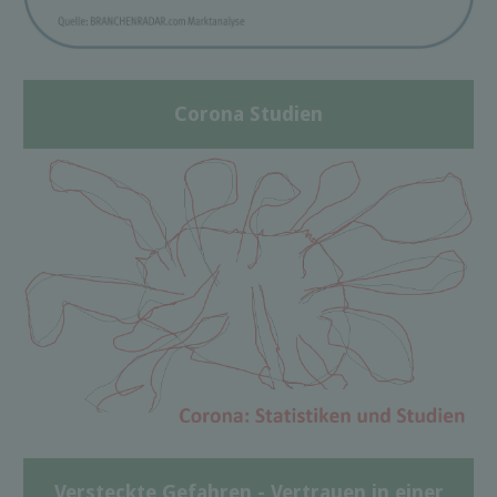
Corona Studien
Versteckte Gefahren - Vertrauen in einer