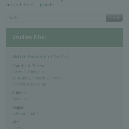
zuversichtlicher ...
mehr
Suche
Studien Filter
Aktive Auswahl
( 1 Treffer )
Branche & Thema
Essen & Trinken
×
Tourismus, Freizeit & Sport
×
Verkehr & Mobilität
×
Anbieter
Dynata
×
Region
International
×
Jahr
2020
×