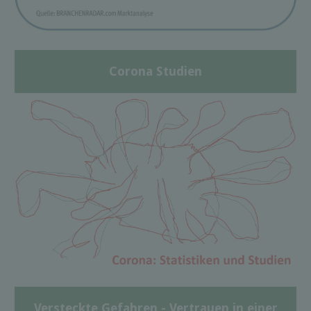
Corona Studien
Versteckte Gefahren - Vertrauen in einer