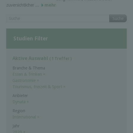
zuversichtlicher ...
mehr
Suche
Studien Filter
Aktive Auswahl
( 1 Treffer )
Branche & Thema
Essen & Trinken
×
Gastronomie
×
Tourismus, Freizeit & Sport
×
Anbieter
Dynata
×
Region
International
×
Jahr
2020
×