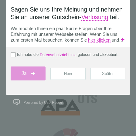
Powered by UserReport