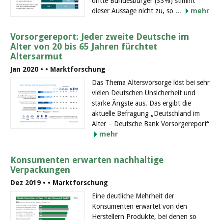
dritte Bundesbürger (33%) stimmt
dieser Aussage nicht zu, so ...
mehr
Vorsorgereport: Jeder zweite Deutsche im
Alter von 20 bis 65 Jahren fürchtet
Altersarmut
Jan 2020 •
• Marktforschung
Das Thema Altersvorsorge löst bei sehr
vielen Deutschen Unsicherheit und
starke Ängste aus. Das ergibt die
aktuelle Befragung „Deutschland im
Alter – Deutsche Bank Vorsorgereport“
mehr
Konsumenten erwarten nachhaltige
Verpackungen
Dez 2019 •
• Marktforschung
Eine deutliche Mehrheit der
Konsumenten erwartet von den
Herstellern Produkte, bei denen so