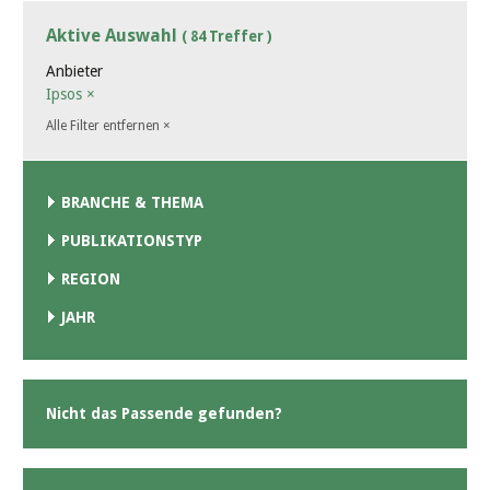
Aktive Auswahl
( 84 Treffer )
Anbieter
Ipsos
×
Alle Filter entfernen
×
BRANCHE & THEMA
PUBLIKATIONSTYP
REGION
JAHR
Nicht das Passende gefunden?