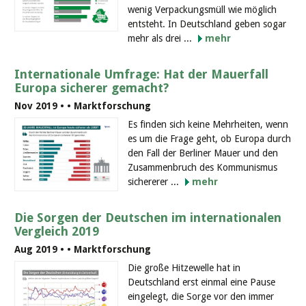
wenig Verpackungsmüll wie möglich
entsteht. In Deutschland geben sogar
mehr als drei ...
mehr
Internationale Umfrage: Hat der Mauerfall
Europa sicherer gemacht?
Nov 2019 •
• Marktforschung
Es finden sich keine Mehrheiten, wenn
es um die Frage geht, ob Europa durch
den Fall der Berliner Mauer und den
Zusammenbruch des Kommunismus
sichererer ...
mehr
Die Sorgen der Deutschen im internationalen
Vergleich 2019
Aug 2019 •
• Marktforschung
Die große Hitzewelle hat in
Deutschland erst einmal eine Pause
eingelegt, die Sorge vor den immer