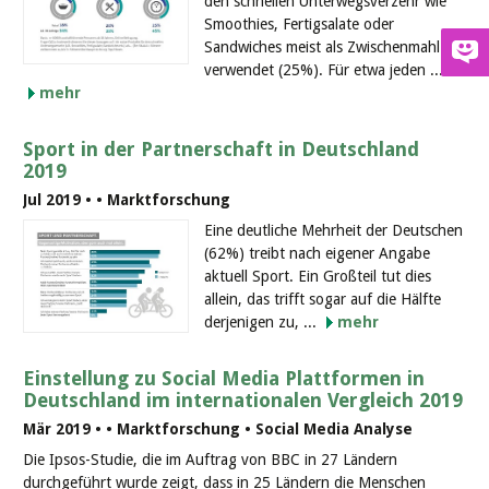
den schnellen Unterwegsverzehr wie
Smoothies, Fertigsalate oder
Sandwiches meist als Zwischenmahlzeit
verwendet (25%). Für etwa jeden ...
mehr
Sport in der Partnerschaft in Deutschland
2019
Jul 2019 •
• Marktforschung
Eine deutliche Mehrheit der Deutschen
(62%) treibt nach eigener Angabe
aktuell Sport. Ein Großteil tut dies
allein, das trifft sogar auf die Hälfte
derjenigen zu, ...
mehr
Einstellung zu Social Media Plattformen in
Deutschland im internationalen Vergleich 2019
Mär 2019 •
• Marktforschung • Social Media Analyse
Die Ipsos-Studie, die im Auftrag von BBC in 27 Ländern
durchgeführt wurde zeigt, dass in 25 Ländern die Menschen