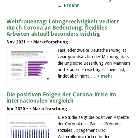
...
mehr
Weltfrauentag: Lohngerechtigkeit verliert
durch Corona an Bedeutung, flexibles
Arbeiten aktuell besonders wichtig
Nov 2021 •
• Marktforschung
Fast jeder zweite Deutsche (46%) ist
zwar grundsätzlich der Meinung, dass
die ungleiche Bezahlung von Männern
und Frauen ein wichtiges Thema ist,
findet aber nicht, ...
mehr
Die positiven Folgen der Corona-Krise im
internationalen Vergleich
Apr 2020 •
• Marktforschung
Die Studie zeigt die positiven Aspekte
der Coronakrise. Familie, Freunde,
soziales Engagement und
Weiterbildung rücken in den