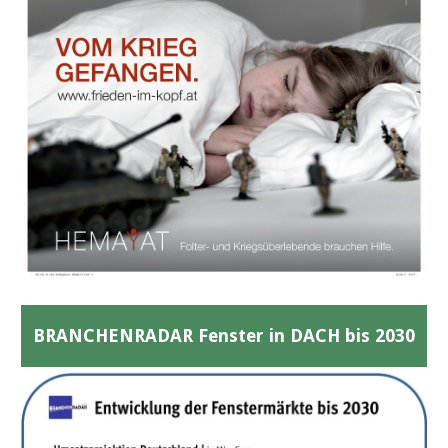
BRANCHENRADAR Fenster in DACH bis 2030