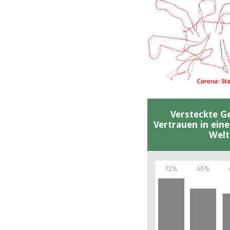
Versteckte G
Vertrauen in ein
Welt