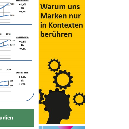
udien