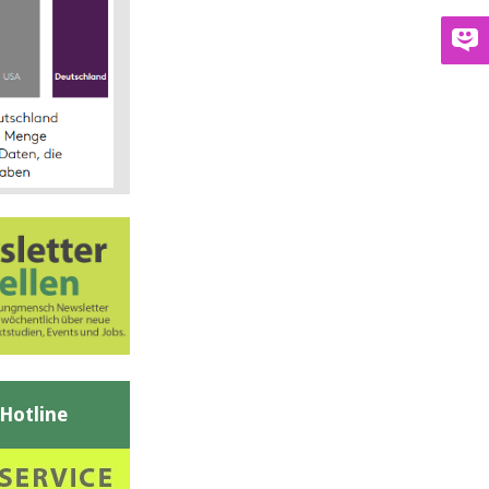
-Hotline