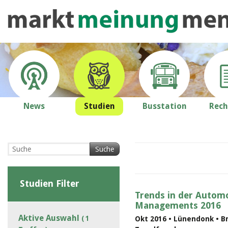
News
Studien
Busstation
Rech
Suche
Studien Filter
Trends in der Automo
Managements 2016
Aktive Auswahl
( 1
Okt 2016 • Lünendonk • B