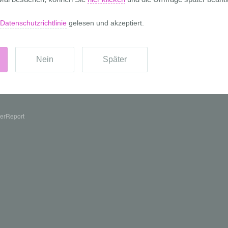
erReport