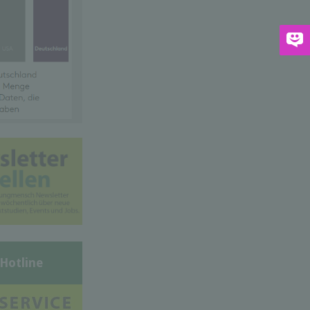
-Hotline