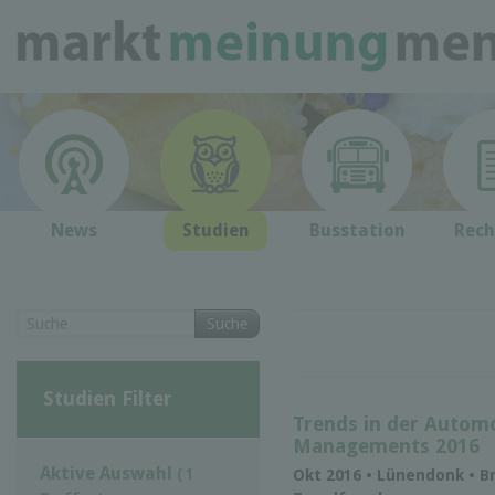
News
Studien
Busstation
Rech
Suche
Studien Filter
Trends in der Automo
Managements 2016
Aktive Auswahl
( 1
Okt 2016 • Lünendonk • B