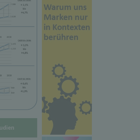
udien