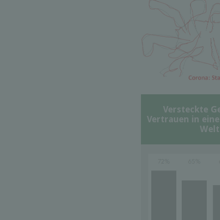
Versteckte G
Vertrauen in ein
Welt