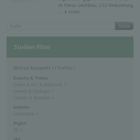
im Fokus: Leichtbau, CO2-Reduzierung
...
mehr
Suche
Studien Filter
Aktive Auswahl
( 1 Treffer )
Branche & Thema
Online & IKT & Elektronik
×
Umwelt & Ökologie
×
Verkehr & Mobilität
×
Anbieter
Lünendonk
×
Region
DE
×
Jahr