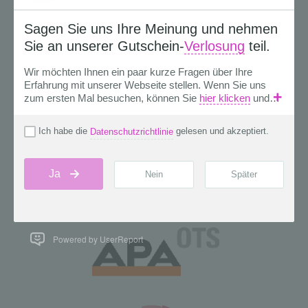
Powered by UserReport