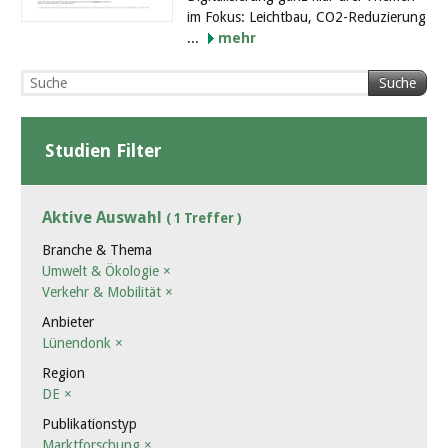
im Fokus: Leichtbau, CO2-Reduzierung
...
mehr
Suche
Studien Filter
Aktive Auswahl
( 1 Treffer )
Branche & Thema
Umwelt & Ökologie
×
Verkehr & Mobilität
×
Anbieter
Lünendonk
×
Region
DE
×
Publikationstyp
Marktforschung
×