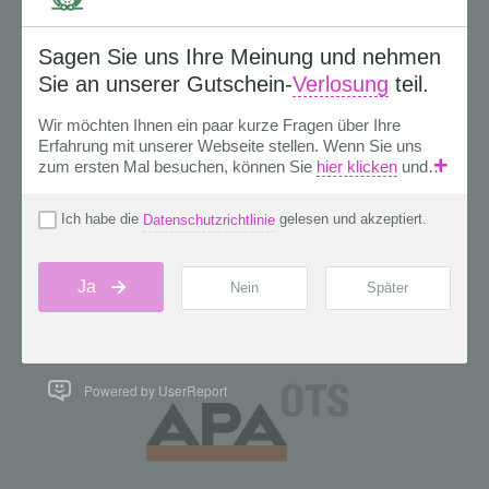
Powered by UserReport