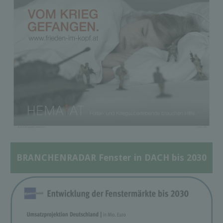
BRANCHENRADAR Fenster in DACH bis 2030