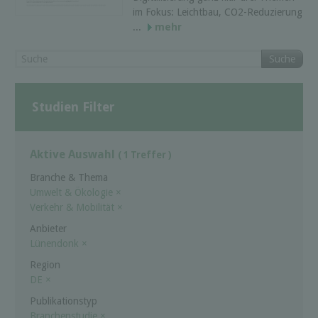
im Fokus: Leichtbau, CO2-Reduzierung
...
mehr
Suche
Studien Filter
Aktive Auswahl
( 1 Treffer )
Branche & Thema
Umwelt & Ökologie
×
Verkehr & Mobilität
×
Anbieter
Lünendonk
×
Region
DE
×
Publikationstyp
Branchenstudie
×