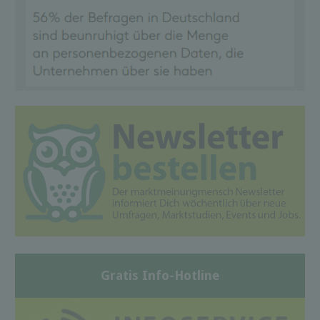
Gratis Info-Hotline