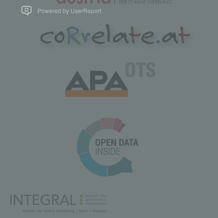
Powered by UserReport