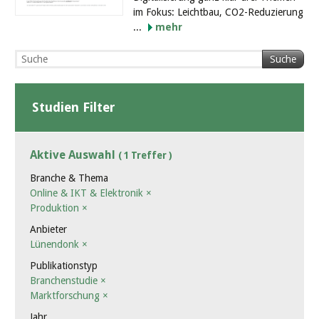
im Fokus: Leichtbau, CO2-Reduzierung
...
mehr
Suche
Studien Filter
Aktive Auswahl
( 1 Treffer )
Branche & Thema
Online & IKT & Elektronik
×
Produktion
×
Anbieter
Lünendonk
×
Publikationstyp
Branchenstudie
×
Marktforschung
×
Jahr