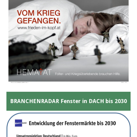
BRANCHENRADAR Fenster in DACH bis 2030