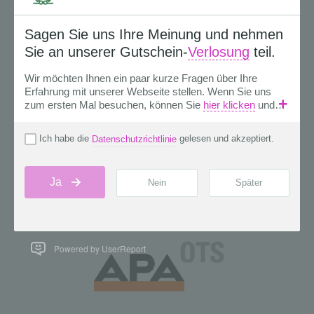
Powered by UserReport