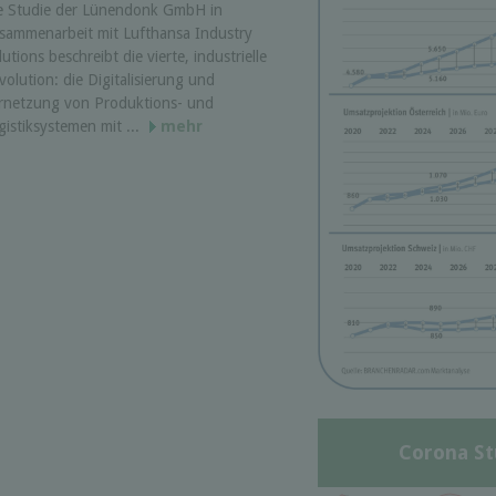
e Studie der Lünendonk GmbH in
sammenarbeit mit Lufthansa Industry
lutions beschreibt die vierte, industrielle
volution: die Digitalisierung und
rnetzung von Produktions- und
gistiksystemen mit ...
mehr
Corona St