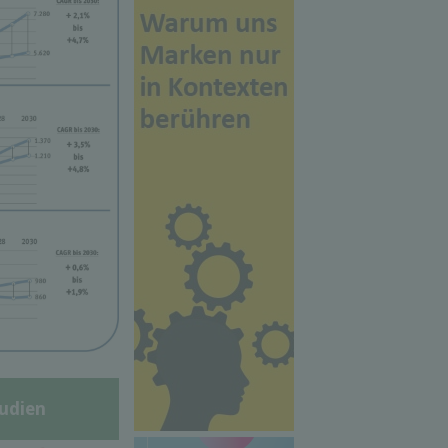
udien