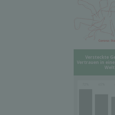
Versteckte G
Vertrauen in ein
Welt