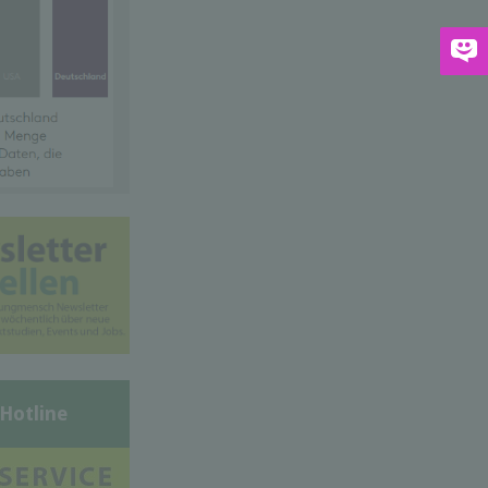
-Hotline