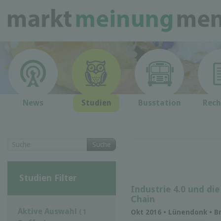
News
Studien
Busstation
Rech
Suche
Studien Filter
Industrie 4.0 und die
Chain
Aktive Auswahl
( 1
Okt 2016 • Lünendonk • B