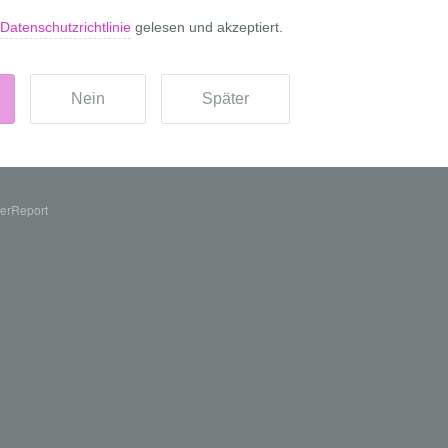
erReport