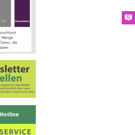
-Hotline