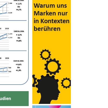
udien