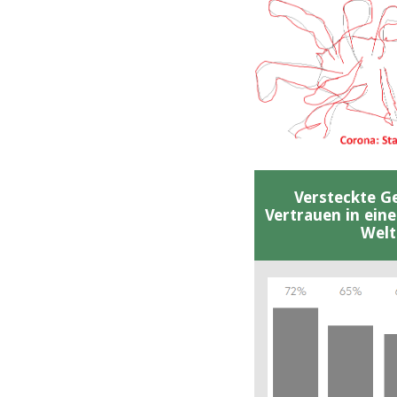
Versteckte G
Vertrauen in ein
Welt