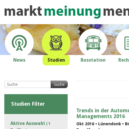
News
Studien
Busstation
Rech
Suche
Studien Filter
Trends in der Automo
Managements 2016
Aktive Auswahl
( 1
Okt 2016 • Lünendonk • B