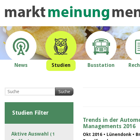
News
Studien
Busstation
Rech
Suche
Studien Filter
Trends in der Automo
Managements 2016
Aktive Auswahl
( 1
Okt 2016 • Lünendonk • B