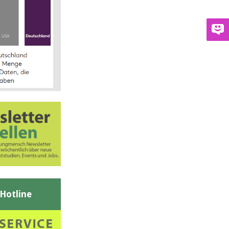
-Hotline