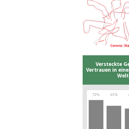
Versteckte G
Vertrauen in ein
Welt