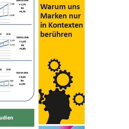
udien