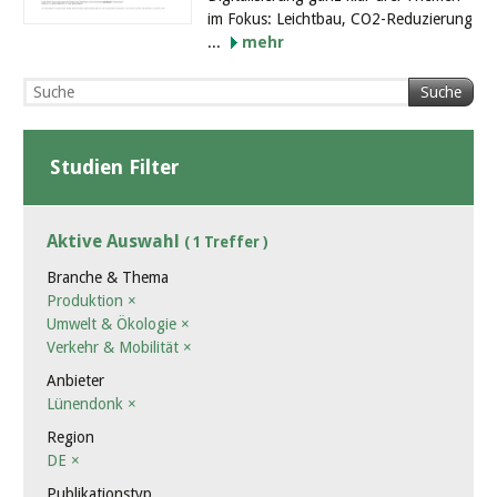
im Fokus: Leichtbau, CO2-Reduzierung
...
mehr
Suche
Studien Filter
Aktive Auswahl
( 1 Treffer )
Branche & Thema
Produktion
×
Umwelt & Ökologie
×
Verkehr & Mobilität
×
Anbieter
Lünendonk
×
Region
DE
×
Publikationstyp