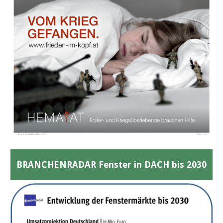
BRANCHENRADAR Fenster in DACH bis 2030