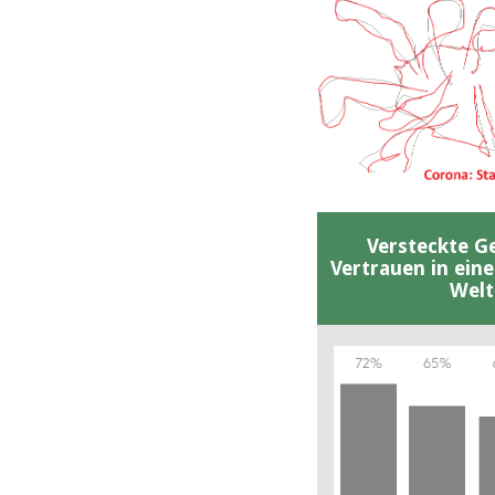
Versteckte G
Vertrauen in ein
Welt