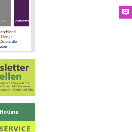
-Hotline