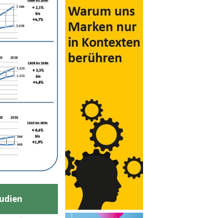
udien