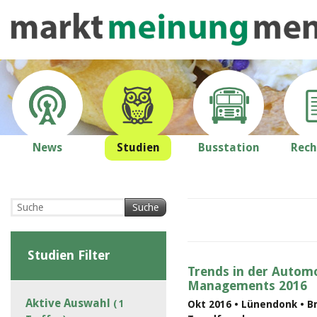
News
Studien
Busstation
Rech
Suche
Studien Filter
Trends in der Automo
Managements 2016
Aktive Auswahl
( 1
Okt 2016 • Lünendonk • B