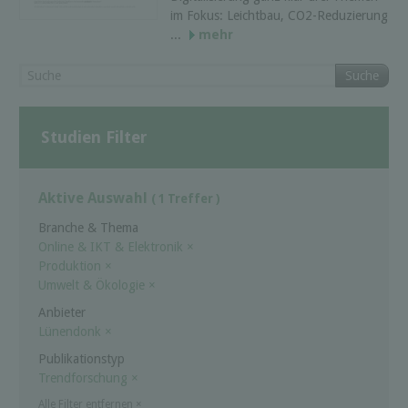
im Fokus: Leichtbau, CO2-Reduzierung
...
mehr
Suche
Studien Filter
Aktive Auswahl
( 1 Treffer )
Branche & Thema
Online & IKT & Elektronik
×
Produktion
×
Umwelt & Ökologie
×
Anbieter
Lünendonk
×
Publikationstyp
Trendforschung
×
Alle Filter entfernen
×