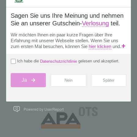
Powered by UserReport