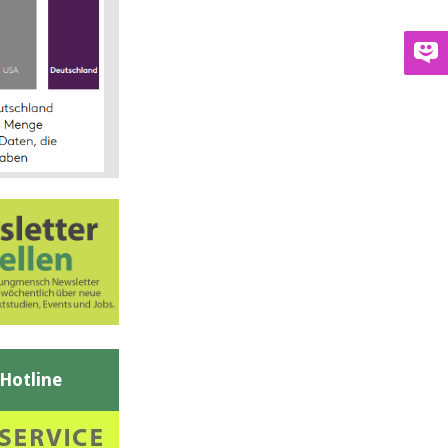
-Hotline