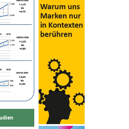
udien