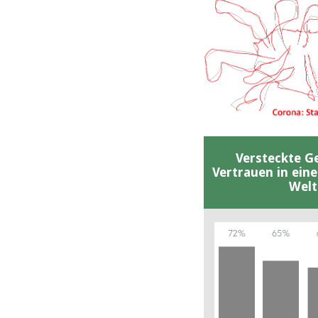
Versteckte G
Vertrauen in ein
Welt