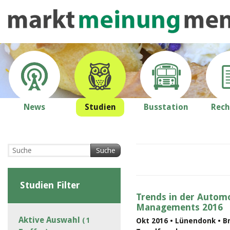
News
Studien
Busstation
Rech
Suche
Studien Filter
Trends in der Automo
Managements 2016
Aktive Auswahl
( 1
Okt 2016 • Lünendonk • B