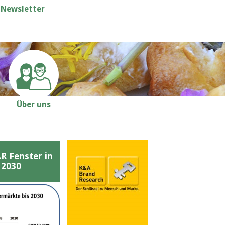
Newsletter
Über uns
Fenster in
 2030