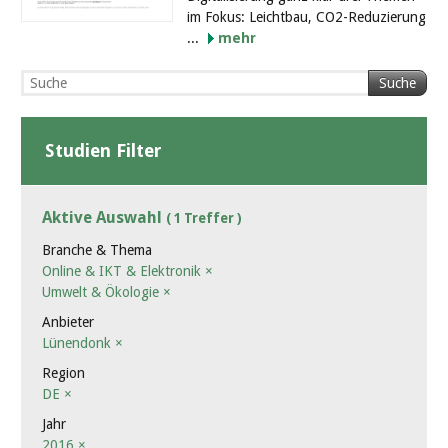
im Fokus: Leichtbau, CO2-Reduzierung
...
mehr
Suche
Studien Filter
Aktive Auswahl
( 1 Treffer )
Branche & Thema
Online & IKT & Elektronik
×
Umwelt & Ökologie
×
Anbieter
Lünendonk
×
Region
DE
×
Jahr
2016
×