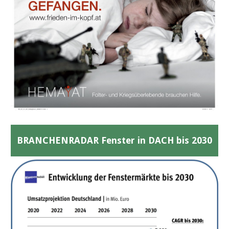
BRANCHENRADAR Fenster in DACH bis 2030