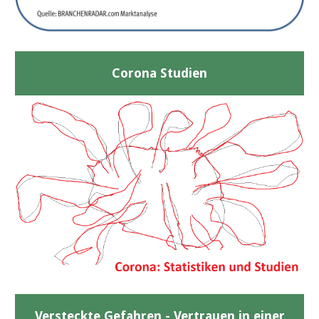
Corona Studien
Versteckte Gefahren - Vertrauen in einer