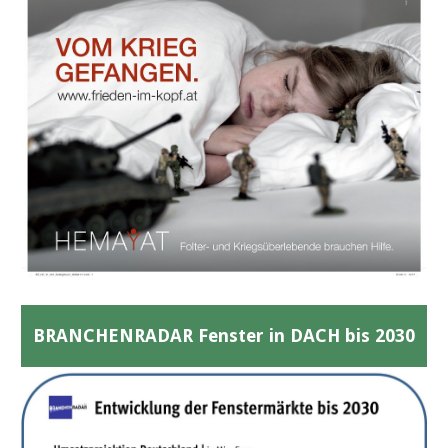
BRANCHENRADAR Fenster in DACH bis 2030