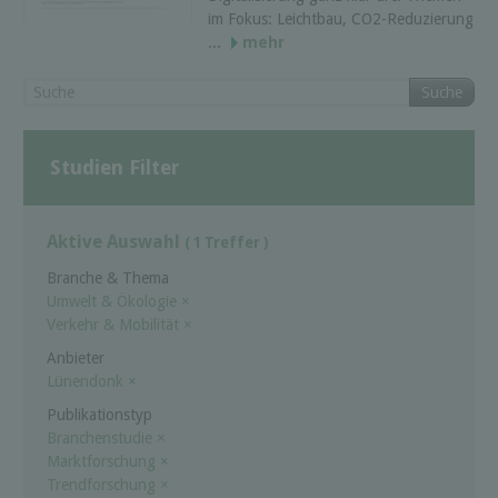
im Fokus: Leichtbau, CO2-Reduzierung
...
mehr
Suche
Studien Filter
Aktive Auswahl
( 1 Treffer )
Branche & Thema
Umwelt & Ökologie
×
Verkehr & Mobilität
×
Anbieter
Lünendonk
×
Publikationstyp
Branchenstudie
×
Marktforschung
×
Trendforschung
×