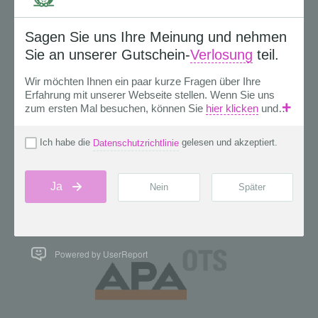
Powered by UserReport