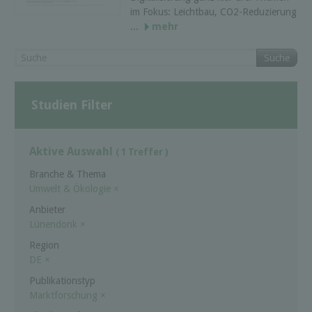
im Fokus: Leichtbau, CO2-Reduzierung
...
mehr
Suche
Studien Filter
Aktive Auswahl
( 1 Treffer )
Branche & Thema
Umwelt & Ökologie
×
Anbieter
Lünendonk
×
Region
DE
×
Publikationstyp
Marktforschung
×