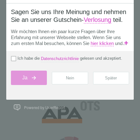
Powered by UserReport