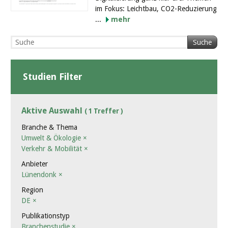
im Fokus: Leichtbau, CO2-Reduzierung
...
mehr
Suche
Studien Filter
Aktive Auswahl
( 1 Treffer )
Branche & Thema
Umwelt & Ökologie
×
Verkehr & Mobilität
×
Anbieter
Lünendonk
×
Region
DE
×
Publikationstyp
Branchenstudie
×