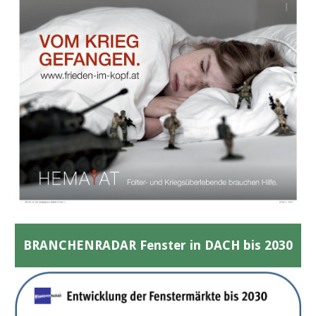
BRANCHENRADAR Fenster in DACH bis 2030