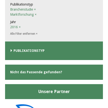
Publikationstyp
Branchenstudie
×
Marktforschung
×
Jahr
2016
×
Alle Filter entfernen
×
PUBLIKATIONSTYP
Nicht das Passende gefunden?
Unsere Partner