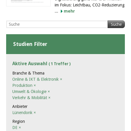
im Fokus: Leichtbau, CO2-Reduzierung
...
mehr
Suche
Studien Filter
Aktive Auswahl
( 1 Treffer )
Branche & Thema
Online & IKT & Elektronik
×
Produktion
×
Umwelt & Ökologie
×
Verkehr & Mobilität
×
Anbieter
Lünendonk
×
Region
DE
×