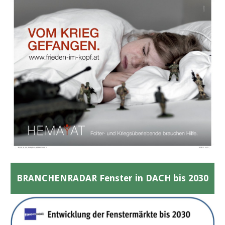
BRANCHENRADAR Fenster in DACH bis 2030