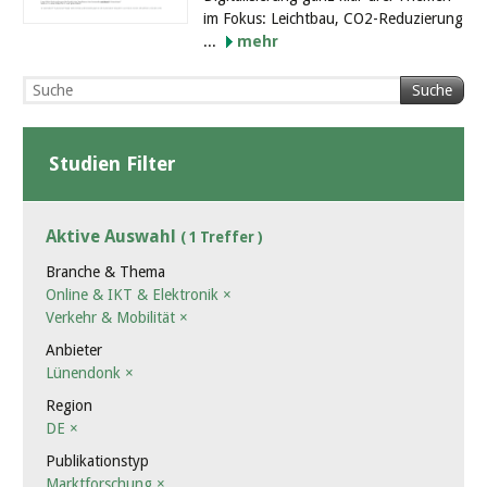
im Fokus: Leichtbau, CO2-Reduzierung
...
mehr
Suche
Studien Filter
Aktive Auswahl
( 1 Treffer )
Branche & Thema
Online & IKT & Elektronik
×
Verkehr & Mobilität
×
Anbieter
Lünendonk
×
Region
DE
×
Publikationstyp
Marktforschung
×