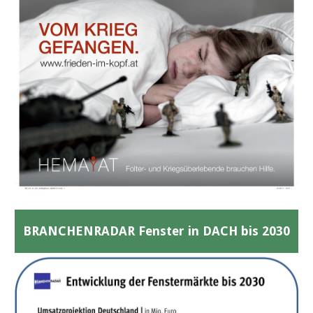
BRANCHENRADAR Fenster in DACH bis 2030