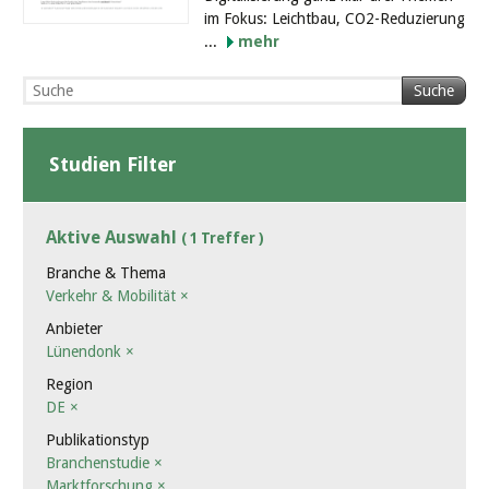
im Fokus: Leichtbau, CO2-Reduzierung
...
mehr
Suche
Studien Filter
Aktive Auswahl
( 1 Treffer )
Branche & Thema
Verkehr & Mobilität
×
Anbieter
Lünendonk
×
Region
DE
×
Publikationstyp
Branchenstudie
×
Marktforschung
×