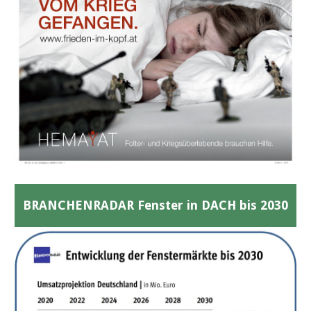
BRANCHENRADAR Fenster in DACH bis 2030