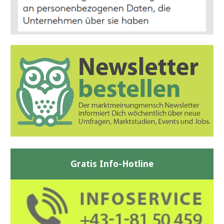
Gratis Info-Hotline