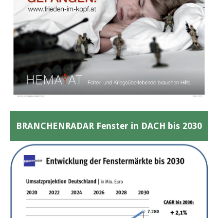
BRANCHENRADAR Fenster in DACH bis 2030