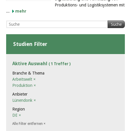
Produktions- und Logistiksystemen mit
...
mehr
Suche
Studien Filter
Aktive Auswahl
( 1 Treffer )
Branche & Thema
Arbeitswelt
×
Produktion
×
Anbieter
Lünendonk
×
Region
DE
×
Alle Filter entfernen
×