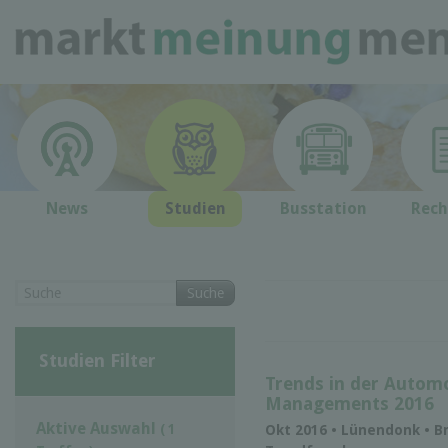
News
Studien
Busstation
Rech
Suche
Studien Filter
Trends in der Automo
Managements 2016
Aktive Auswahl
( 1
Okt 2016 • Lünendonk • B