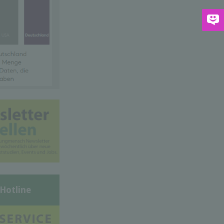
-Hotline