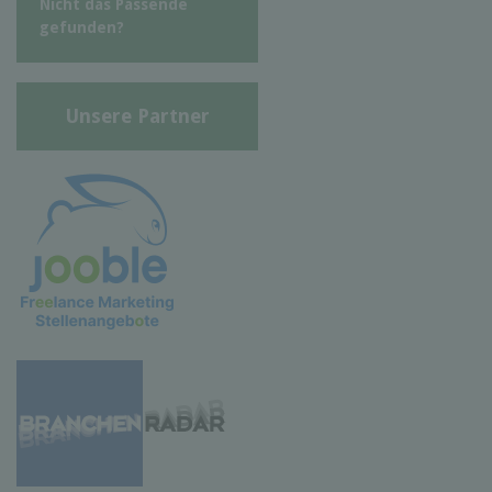
Nicht das Passende
gefunden?
Unsere Partner