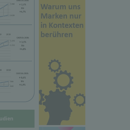
udien