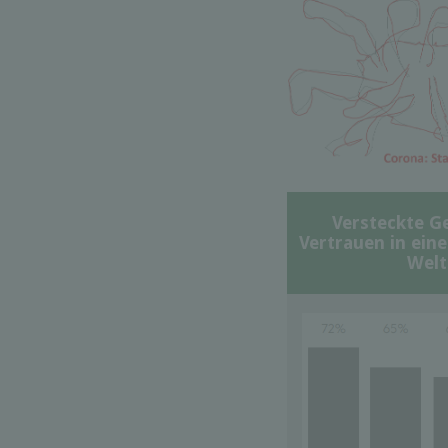
Versteckte G
Vertrauen in ein
Welt