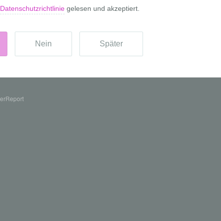
erReport